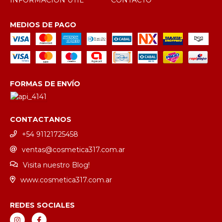
MEDIOS DE PAGO
FORMAS DE ENVÍO
CONTACTANOS
+54 91121725458
ventas@cosmetica317.com.ar
Visita nuestro Blog!
www.cosmetica317.com.ar
REDES SOCIALES