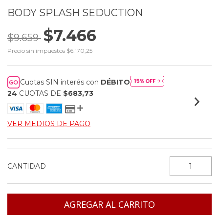
BODY SPLASH SEDUCTION
$7.466
$9.659
Precio sin impuestos
$6.170,25
Cuotas SIN interés con
DÉBITO
24
CUOTAS DE
$683,73
VER MEDIOS DE PAGO
CANTIDAD