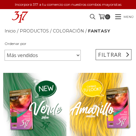
Incorporá 317 a tu comercio con nuestros combos mayoristas
MENÚ
0
Inicio
/
PRODUCTOS
/
COLORACIÓN
/
FANTASY
Ordenar por
FILTRAR