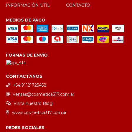
INFORMACIÓN ÚTIL
CONTACTO
MEDIOS DE PAGO
FORMAS DE ENVÍO
CONTACTANOS
+54 91121725458
ventas@cosmetica317.com.ar
Visita nuestro Blog!
www.cosmetica317.com.ar
REDES SOCIALES