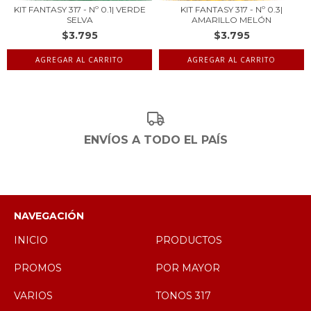
KIT FANTASY 317 - Nº 0.1| VERDE
KIT FANTASY 317 - Nº 0.3|
SELVA
AMARILLO MELÓN
$3.795
$3.795
ENVÍOS A TODO EL PAÍS
NAVEGACIÓN
INICIO
PRODUCTOS
PROMOS
POR MAYOR
VARIOS
TONOS 317