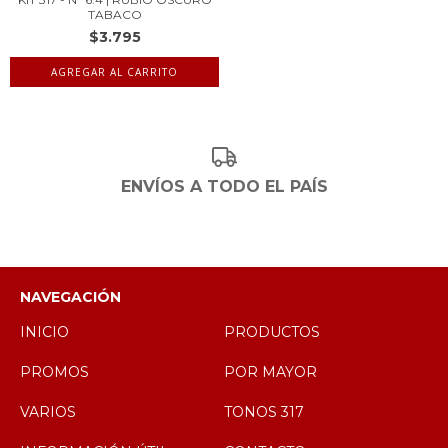
TABACO
$3.795
ENVÍOS A TODO EL PAÍS
NAVEGACIÓN
INICIO
PRODUCTOS
PROMOS
POR MAYOR
VARIOS
TONOS 317