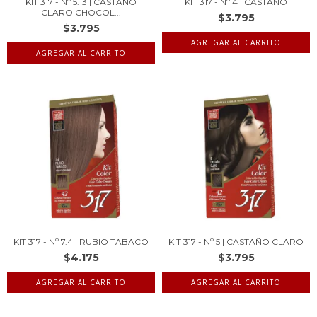
KIT 317 - Nº 5.13 | CASTAÑO
KIT 317 - Nº 4 | CASTAÑO
CLARO CHOCOL...
$3.795
$3.795
KIT 317 - Nº 7.4 | RUBIO TABACO
KIT 317 - Nº 5 | CASTAÑO CLARO
$4.175
$3.795