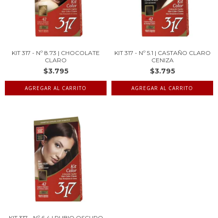
KIT 317 - Nº 8.73 | CHOCOLATE
KIT 317 - Nº 5.1 | CASTAÑO CLARO
CLARO
CENIZA
$3.795
$3.795
KIT 317 - Nº 6.4 | RUBIO OSCURO