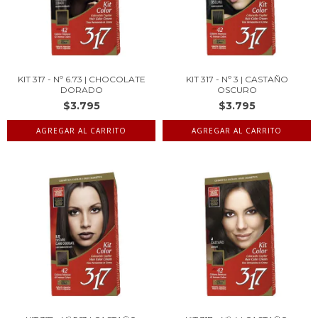
KIT 317 - Nº 6.73 | CHOCOLATE
KIT 317 - Nº 3 | CASTAÑO
DORADO
OSCURO
$3.795
$3.795