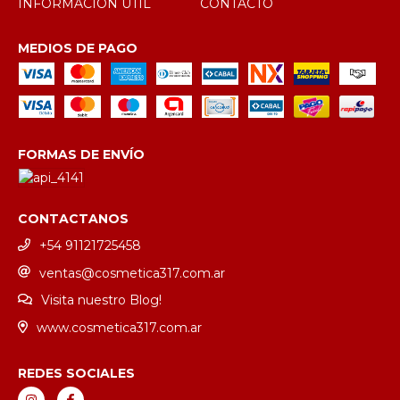
INFORMACIÓN ÚTIL
CONTACTO
MEDIOS DE PAGO
FORMAS DE ENVÍO
CONTACTANOS
+54 91121725458
ventas@cosmetica317.com.ar
Visita nuestro Blog!
www.cosmetica317.com.ar
REDES SOCIALES